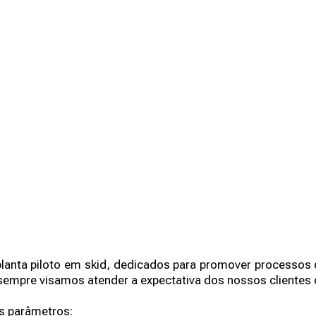
planta piloto em skid, dedicados para promover processos
pre visamos atender a expectativa dos nossos clientes c
es parâmetros: