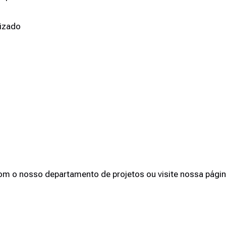
lizado
m o nosso departamento de projetos ou visite nossa página d