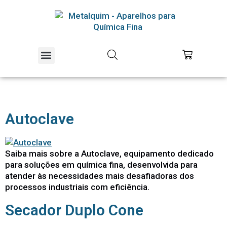
Equipamentos Piloto
Educação e Pesquisa
Autoclave
Saiba mais sobre a Autoclave, equipamento dedicado
para soluções em química fina, desenvolvida para
atender às necessidades mais desafiadoras dos
processos industriais com eficiência.
Secador Duplo Cone