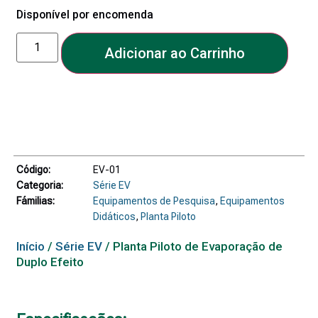
Disponível por encomenda
Adicionar ao Carrinho
Código:
EV-01
Categoria:
Série EV
Fámilias:
Equipamentos de Pesquisa
,
Equipamentos
Didáticos
,
Planta Piloto
Início
/
Série EV
/ Planta Piloto de Evaporação de
Duplo Efeito