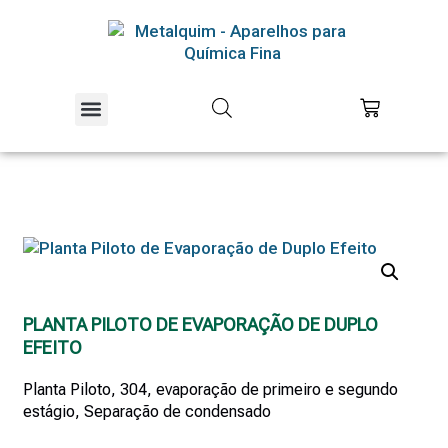
Equipamentos Piloto
Educação e Pesquisa
PLANTA PILOTO DE EVAPORAÇÃO DE DUPLO
EFEITO
Planta Piloto, 304, evaporação de primeiro e segundo
estágio, Separação de condensado