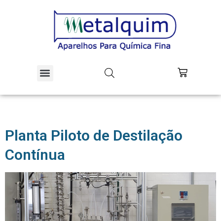
Equipamentos Piloto
Educação e Pesquisa
Planta Piloto de Destilação
Contínua