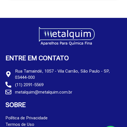
ENTRE EM CONTATO
Rua Tamaindé, 1057 - Vila Carrão, São Paulo - SP,
03444-000
(11) 2091-5569
metalquim@metalquim.com.br
SOBRE
Política de Privacidade
Termos de Uso