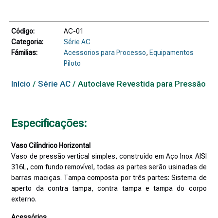
Código:
AC-01
Categoria:
Série AC
Fámilias:
Acessorios para Processo
,
Equipamentos
Piloto
Início
/
Série AC
/ Autoclave Revestida para Pressão
Especificações:
Vaso Cilíndrico Horizontal
Vaso de pressão vertical simples, construído em Aço Inox AISI
316L, com fundo removível, todas as partes serão usinadas de
barras maciças. Tampa composta por três partes: Sistema de
aperto da contra tampa, contra tampa e tampa do corpo
externo.
Acessórios