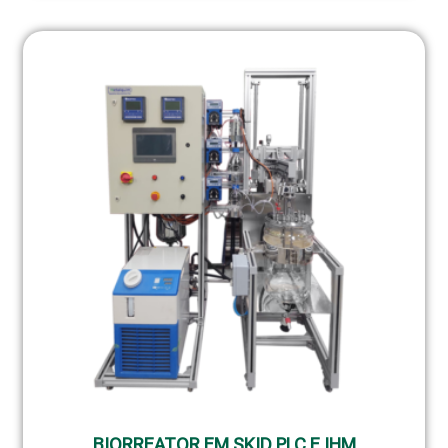
BIORREATOR EM SKID PLC E IHM