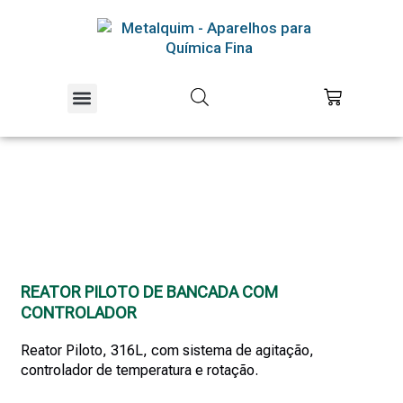
Equipamentos Piloto
Educação e Pesquisa
REATOR PILOTO DE BANCADA COM
CONTROLADOR
Reator Piloto, 316L, com sistema de agitação,
controlador de temperatura e rotação.