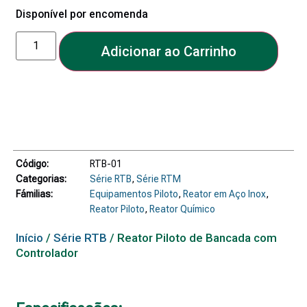
Disponível por encomenda
Adicionar ao Carrinho
Código:
RTB-01
Categorias:
Série RTB
,
Série RTM
Fámilias:
Equipamentos Piloto
,
Reator em Aço Inox
,
Reator Piloto
,
Reator Químico
Início
/
Série RTB
/ Reator Piloto de Bancada com
Controlador