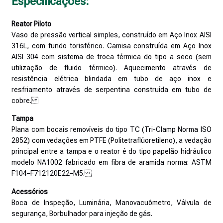
Especificações:
Reator Piloto
Vaso de pressão vertical simples, construído em Aço Inox AISI
316L, com fundo torisférico. Camisa construída em Aço Inox
AISI 304 com sistema de troca térmica do tipo a seco (sem
utilização de fluido térmico). Aquecimento através de
resistência elétrica blindada em tubo de aço inox e
resfriamento através de serpentina construída em tubo de
cobre.
Tampa
Plana com bocais removíveis do tipo TC (Tri-Clamp Norma ISO
2852) com vedações em PTFE (Politetraflúoretileno), a vedação
principal entre a tampa e o reator é do tipo papelão hidráulico
modelo NA1002 fabricado em fibra de aramida norma: ASTM
F104–F712120E22–M5.
Acessórios
Boca de Inspeção, Luminária, Manovacuômetro, Válvula de
segurança, Borbulhador para injeção de gás.