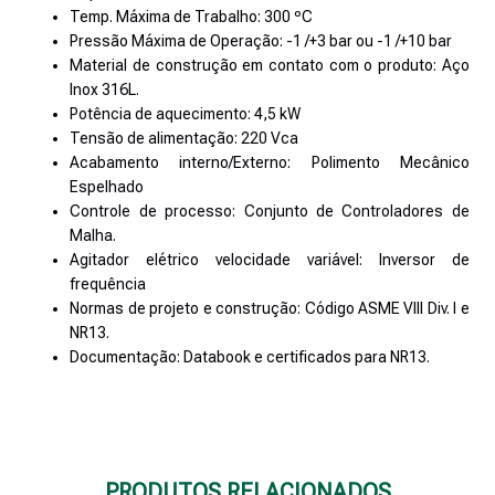
Temp. Máxima de Trabalho: 300 ºC
Pressão Máxima de Operação: -1 /+3 bar ou -1 /+10 bar
Material de construção em contato com o produto: Aço
Inox 316L.
Potência de aquecimento: 4,5 kW
Tensão de alimentação: 220 Vca
Acabamento interno/Externo: Polimento Mecânico
Espelhado
Controle de processo: Conjunto de Controladores de
Malha.
Agitador elétrico velocidade variável: Inversor de
frequência
Normas de projeto e construção: Código ASME VIII Div. I e
NR13.
Documentação: Databook e certificados para NR13.
PRODUTOS RELACIONADOS